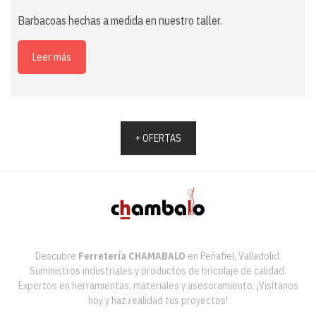
Barbacoas hechas a medida en nuestro taller.
Leer más
+ OFERTAS
Descubre
Ferretería CHAMABALO
en Peñafiel, Valladolid.
Suministros industriales y productos de bricolaje de calidad.
Expertos en herramientas, materiales y asesoramiento. ¡Visítanos
hoy y haz realidad tus proyectos!