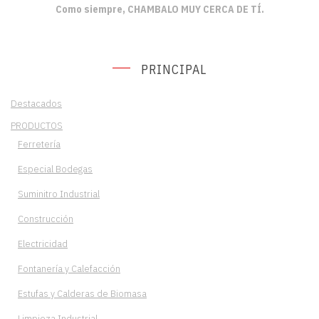
Como siempre, CHAMBALO MUY CERCA DE TÍ.
PRINCIPAL
Destacados
PRODUCTOS
Ferretería
Especial Bodegas
Suminitro Industrial
Construcción
Electricidad
Fontanería y Calefacción
Estufas y Calderas de Biomasa
Limpieza Industrial